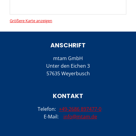
Größere Karte anzeigen
ANSCHRIFT
mtam GmbH
Unter den Eichen 3
57635 Weyerbusch
KONTAKT
Telefon:
+49-2686 897477-0
E-Mail:
info@mtam.de