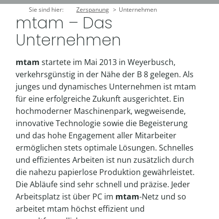
Sie sind hier:
Zerspanung
Unternehmen
mtam – Das
Unternehmen
mtam
startete im Mai 2013 in Weyerbusch,
verkehrsgünstig in der Nähe der B 8 gelegen. Als
junges und dynamisches Unternehmen ist mtam
für eine erfolgreiche Zukunft ausgerichtet. Ein
hochmoderner Maschinenpark, wegweisende,
innovative Technologie sowie die Begeisterung
und das hohe Engagement aller Mitarbeiter
ermöglichen stets optimale Lösungen. Schnelles
und effizientes Arbeiten ist nun zusätzlich durch
die nahezu papierlose Produktion gewährleistet.
Die Abläufe sind sehr schnell und präzise. Jeder
Arbeitsplatz ist über PC im
mtam
-Netz und so
arbeitet mtam höchst effizient und