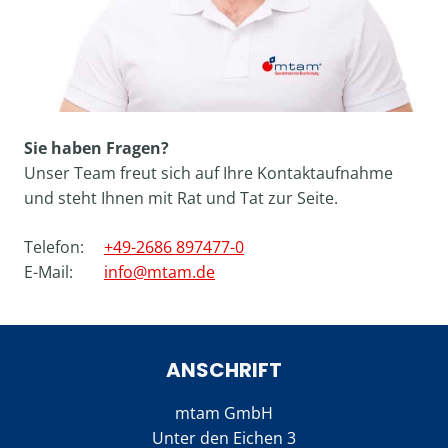
Sie haben Fragen?
Unser Team freut sich auf Ihre Kontakt­­aufnahme
und steht Ihnen mit Rat und Tat zur Seite.
Telefon:
+49-2686 897477-0
E-Mail:
info@mtam.de
ANSCHRIFT
mtam GmbH
Unter den Eichen 3