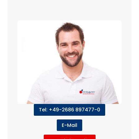
Tel: +49-2686 897477-0
E-Mail